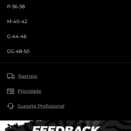
P-36-38
M-40-42
G-44-46
GG-48-50
Rastreio
Prioridade
Suporte Profissional