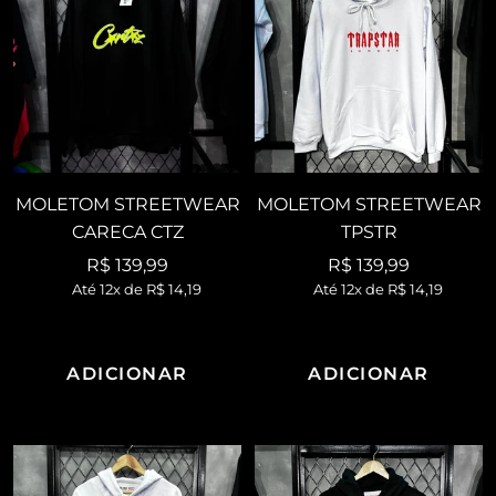
MOLETOM STREETWEAR
MOLETOM STREETWEAR
CARECA CTZ
TPSTR
Preço
Preço
R$ 139,99
R$ 139,99
Até 12x de
R$ 14,19
Até 12x de
R$ 14,19
promocional
promocional
ADICIONAR
ADICIONAR