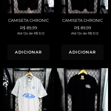
CAMISETA CHRONIC
CAMISETA CHRONIC
Preço
Preço
R$ 89,99
R$ 89,99
Até 12x de
R$ 9,12
Até 12x de
R$ 9,12
promocional
promocional
ADICIONAR
ADICIONAR