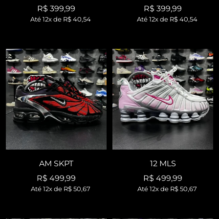
Preço
Preço
R$ 399,99
R$ 399,99
Até 12x de
R$ 40,54
Até 12x de
R$ 40,54
promocional
promocional
AM SKPT
12 MLS
Preço
Preço
R$ 499,99
R$ 499,99
Até 12x de
R$ 50,67
Até 12x de
R$ 50,67
promocional
promocional