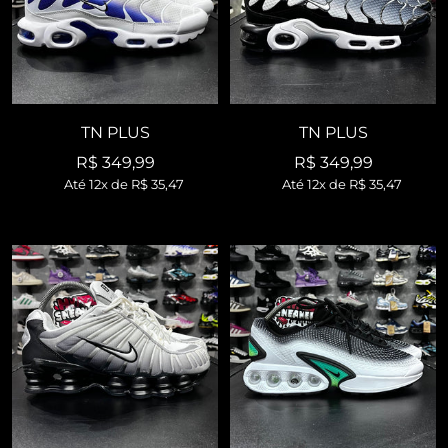
TN PLUS
TN PLUS
Preço
Preço
R$ 349,99
R$ 349,99
Até 12x de
R$ 35,47
Até 12x de
R$ 35,47
promocional
promocional