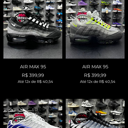
AIR MAX 95
AIR MAX 95
Preço
Preço
R$ 399,99
R$ 399,99
Até 12x de
R$ 40,54
Até 12x de
R$ 40,54
promocional
promocional