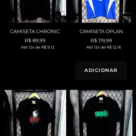
CAMISETA CHRONIC
CAMISETA OPLAN
Preço
Preço
R$ 89,99
R$ 119,99
Até 12x de
R$ 9,12
Até 12x de
R$ 12,16
promocional
promocional
ADICIONAR