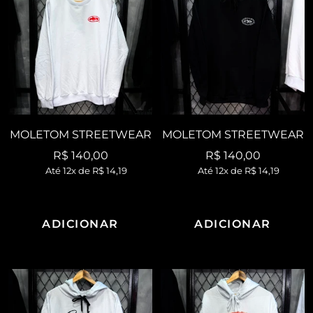
MOLETOM STREETWEAR
MOLETOM STREETWEAR
Preço
Preço
R$ 140,00
R$ 140,00
Até 12x de
R$ 14,19
Até 12x de
R$ 14,19
promocional
promocional
ADICIONAR
ADICIONAR