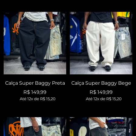
Calça Super Baggy Preta
Calça Super Baggy Bege
Preço
Preço
R$ 149,99
R$ 149,99
Até 12x de
R$ 15,20
Até 12x de
R$ 15,20
promocional
promocional