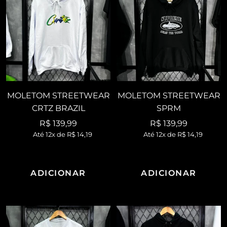
MOLETOM STREETWEAR
MOLETOM STREETWEAR
CRTZ BRAZIL
SPRM
Preço
Preço
R$ 139,99
R$ 139,99
Até 12x de
R$ 14,19
Até 12x de
R$ 14,19
promocional
promocional
ADICIONAR
ADICIONAR