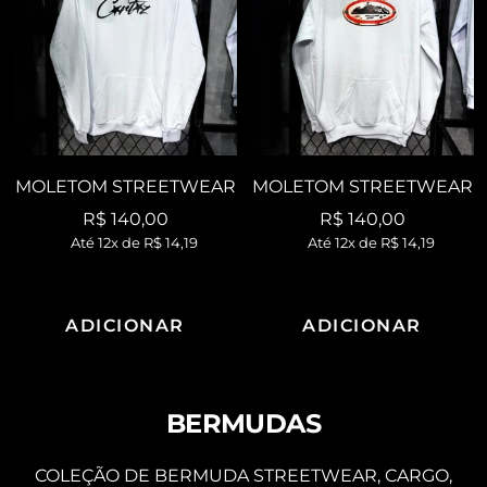
MOLETOM STREETWEAR
MOLETOM STREETWEAR
Preço
Preço
R$ 140,00
R$ 140,00
Até 12x de
R$ 14,19
Até 12x de
R$ 14,19
promocional
promocional
ADICIONAR
ADICIONAR
BERMUDAS
COLEÇÃO DE BERMUDA STREETWEAR, CARGO,