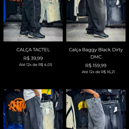
CALÇA TACTEL
Calça Baggy Black Dirty
DMC
Preço
R$ 39,99
Até 12x de
R$ 4,05
Preço
R$ 159,99
promocional
Até 12x de
R$ 16,21
promocional