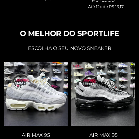
¡
promocional
Até 12x de
R$ 13,17
promocional
O MELHOR DO SPORTLIFE
ESCOLHA O SEU NOVO SNEAKER
AIR MAX 95
AIR MAX 95